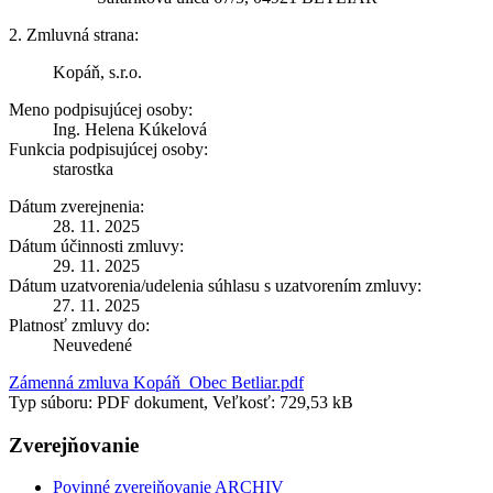
2. Zmluvná strana:
Kopáň, s.r.o.
Meno podpisujúcej osoby:
Ing. Helena Kúkelová
Funkcia podpisujúcej osoby:
starostka
Dátum zverejnenia:
28. 11. 2025
Dátum účinnosti zmluvy:
29. 11. 2025
Dátum uzatvorenia/udelenia súhlasu s uzatvorením zmluvy:
27. 11. 2025
Platnosť zmluvy do:
Neuvedené
Zámenná zmluva Kopáň_Obec Betliar.pdf
Typ súboru: PDF dokument, Veľkosť: 729,53 kB
Zverejňovanie
Povinné zverejňovanie ARCHIV