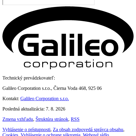
Technický prevádzkovateľ:
Galileo Corporation s.r.o., Čierna Voda 468, 925 06
Kontakt:
Galileo Corporation s.r.o.
Posledná aktualizácia: 7. 8. 2026
Zmena vzhľadu
,
Štruktúra stránok
,
RSS
Vyhlásenie o prístupnosti
,
Za obsah zodpovedá správca obsahu
,
Cookies
,
Vyhlásenie o ochrane súkromia
,
Webové sídlo