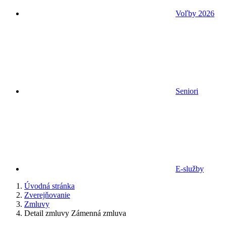
Voľby 2026
Seniori
E-služby
Úvodná stránka
Zverejňovanie
Zmluvy
Detail zmluvy Zámenná zmluva