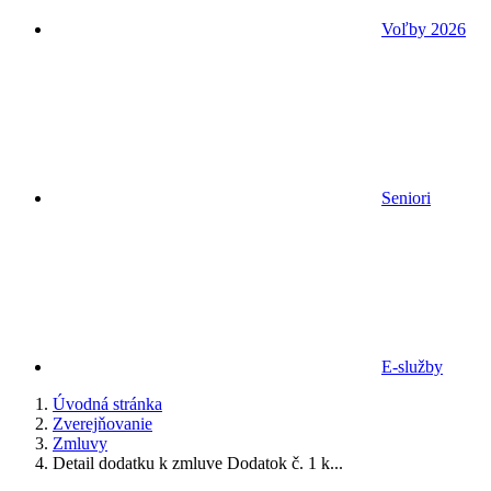
Voľby 2026
Seniori
E-služby
Úvodná stránka
Zverejňovanie
Zmluvy
Detail dodatku k zmluve Dodatok č. 1 k...