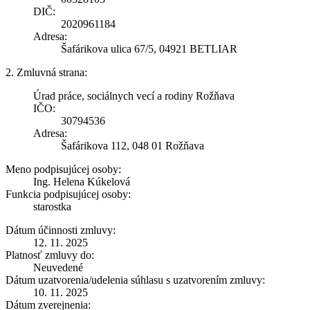
DIČ:
2020961184
Adresa:
Šafárikova ulica 67/5, 04921 BETLIAR
2. Zmluvná strana:
Úrad práce, sociálnych vecí a rodiny Rožňava
IČO:
30794536
Adresa:
Šafárikova 112, 048 01 Rožňava
Meno podpisujúcej osoby:
Ing. Helena Kúkelová
Funkcia podpisujúcej osoby:
starostka
Dátum účinnosti zmluvy:
12. 11. 2025
Platnosť zmluvy do:
Neuvedené
Dátum uzatvorenia/udelenia súhlasu s uzatvorením zmluvy:
10. 11. 2025
Dátum zverejnenia: