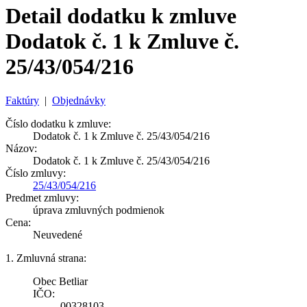
Detail dodatku k zmluve
Dodatok č. 1 k Zmluve č.
25/43/054/216
Faktúry
|
Objednávky
Číslo dodatku k zmluve:
Dodatok č. 1 k Zmluve č. 25/43/054/216
Názov:
Dodatok č. 1 k Zmluve č. 25/43/054/216
Číslo zmluvy:
25/43/054/216
Predmet zmluvy:
úprava zmluvných podmienok
Cena:
Neuvedené
1. Zmluvná strana:
Obec Betliar
IČO:
00328103