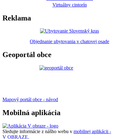
Virtuálny cintorín
Reklama
Objednanie ubytovania v chatovej osade
Geoportál obce
Mapový portál obce - návod
Mobilná aplikácia
Sledujte informácie z nášho webu v
mobilnej aplikácii -
V OBRAZE.