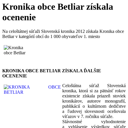
Kronika obce Betliar získala
ocenenie
Na celoštátnej súťaži Slovenská kronika 2012 získala Kronika obce
Betliar v kategórií obcí do 1 000 obyvateľov 1. miesto
KRONIKA OBCE BETLIAR ZÍSKALA ĎALŠIE
OCENENIE
Celoštátna súťaž Slovenská
kronika, ktorá si za pätnásť rokov
existencie získala priazeň stoviek
kronikárov, autorov monografií,
publikácií o kultúrnom dedičstve
a ľudovej slovesnosti oceňovala
víťazov v 7. ročníku súťaže.
Slávnostné vyhodnotenie
a vyhlásenie výsledkov súťaže