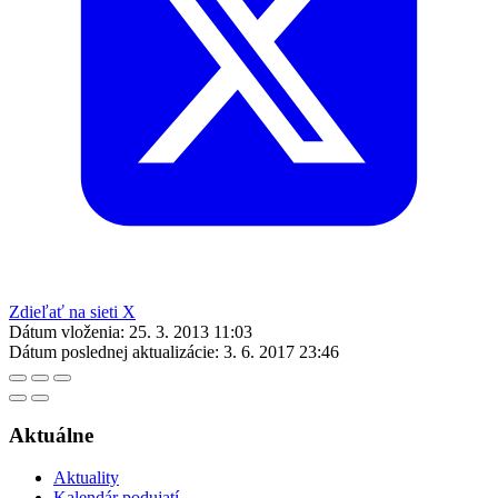
Zdieľať na sieti X
Dátum vloženia:
25. 3. 2013 11:03
Dátum poslednej aktualizácie:
3. 6. 2017 23:46
Aktuálne
Aktuality
Kalendár podujatí