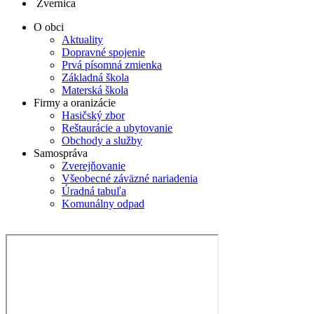
Zvernica
O obci
Aktuality
Dopravné spojenie
Prvá písomná zmienka
Základná škola
Materská škola
Firmy a oranizácie
Hasičský zbor
Reštaurácie a ubytovanie
Obchody a služby
Samospráva
Zverejňovanie
Všeobecné záväzné nariadenia
Úradná tabuľa
Komunálny odpad