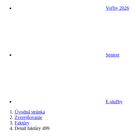
Voľby 2026
Seniori
E-služby
Úvodná stránka
Zverejňovanie
Faktúry
Detail faktúry 499