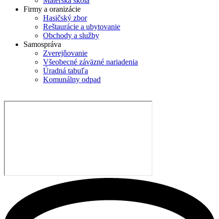
Materská škola
Firmy a oranizácie
Hasičský zbor
Reštaurácie a ubytovanie
Obchody a služby
Samospráva
Zverejňovanie
Všeobecné záväzné nariadenia
Úradná tabuľa
Komunálny odpad