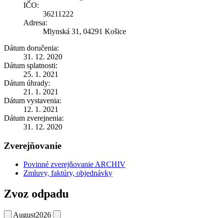
IČO:
36211222
Adresa:
Mlynská 31, 04291 Košice
Dátum doručenia:
31. 12. 2020
Dátum splatnosti:
25. 1. 2021
Dátum úhrady:
21. 1. 2021
Dátum vystavenia:
12. 1. 2021
Dátum zverejnenia:
31. 12. 2020
Zverejňovanie
Povinné zverejňovanie ARCHIV
Zmluvy, faktúry, objednávky
Zvoz odpadu
August
2026