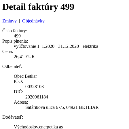
Detail faktúry 499
Zmluvy
|
Objednávky
Číslo faktúry:
499
Popis plnenia:
vyúčtovanie 1. 1.2020 - 31.12.2020 - elektrika
Cena:
26,41 EUR
Odberateľ:
Obec Betliar
IČO:
00328103
DIČ:
2020961184
Adresa:
Šafárikova ulica 67/5, 04921 BETLIAR
Dodávateľ:
Východoslov.energetika as