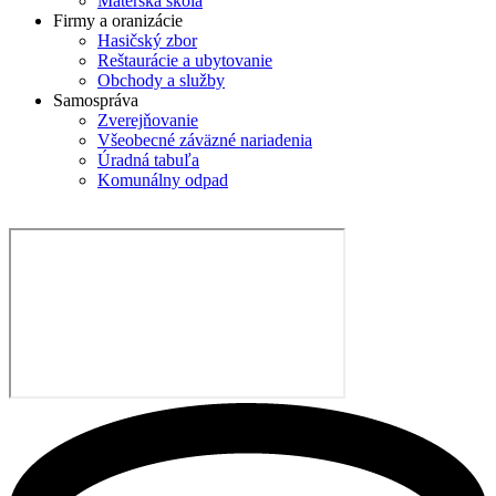
Materská škola
Firmy a oranizácie
Hasičský zbor
Reštaurácie a ubytovanie
Obchody a služby
Samospráva
Zverejňovanie
Všeobecné záväzné nariadenia
Úradná tabuľa
Komunálny odpad