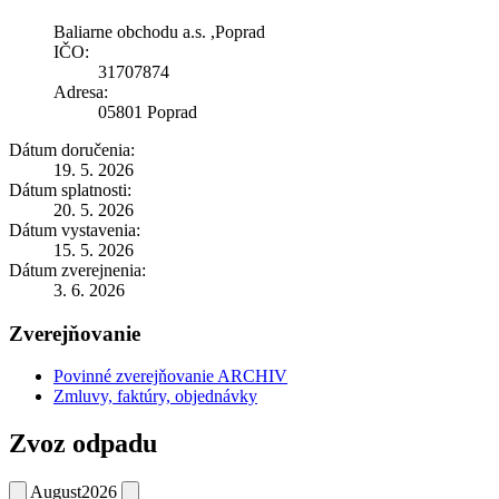
Baliarne obchodu a.s. ,Poprad
IČO:
31707874
Adresa:
05801 Poprad
Dátum doručenia:
19. 5. 2026
Dátum splatnosti:
20. 5. 2026
Dátum vystavenia:
15. 5. 2026
Dátum zverejnenia:
3. 6. 2026
Zverejňovanie
Povinné zverejňovanie ARCHIV
Zmluvy, faktúry, objednávky
Zvoz odpadu
August
2026