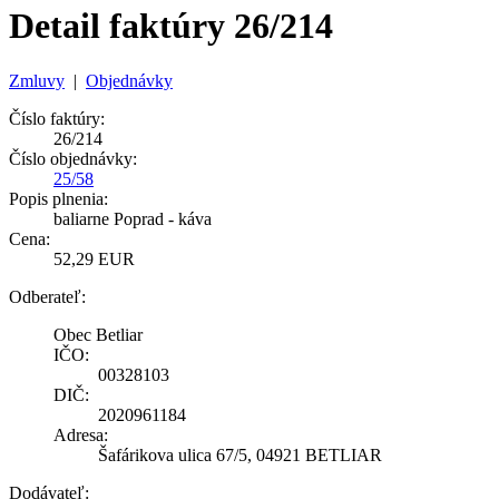
Detail faktúry 26/214
Zmluvy
|
Objednávky
Číslo faktúry:
26/214
Číslo objednávky:
25/58
Popis plnenia:
baliarne Poprad - káva
Cena:
52,29 EUR
Odberateľ:
Obec Betliar
IČO:
00328103
DIČ:
2020961184
Adresa:
Šafárikova ulica 67/5, 04921 BETLIAR
Dodávateľ: