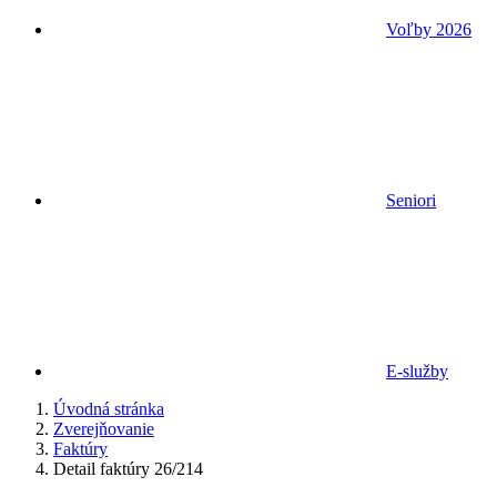
Voľby 2026
Seniori
E-služby
Úvodná stránka
Zverejňovanie
Faktúry
Detail faktúry 26/214