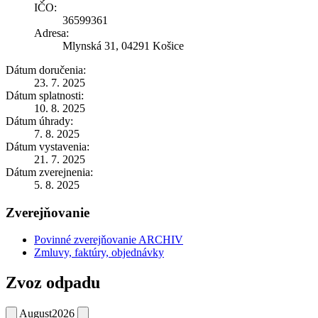
IČO:
36599361
Adresa:
Mlynská 31, 04291 Košice
Dátum doručenia:
23. 7. 2025
Dátum splatnosti:
10. 8. 2025
Dátum úhrady:
7. 8. 2025
Dátum vystavenia:
21. 7. 2025
Dátum zverejnenia:
5. 8. 2025
Zverejňovanie
Povinné zverejňovanie ARCHIV
Zmluvy, faktúry, objednávky
Zvoz odpadu
August
2026