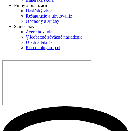
Materská škola
Firmy a oranizácie
Hasičský zbor
Reštaurácie a ubytovanie
Obchody a služby
Samospráva
Zverejňovanie
Všeobecné záväzné nariadenia
Úradná tabuľa
Komunálny odpad