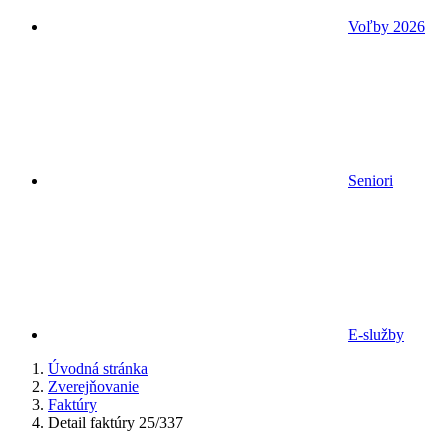
Voľby 2026
Seniori
E-služby
Úvodná stránka
Zverejňovanie
Faktúry
Detail faktúry 25/337