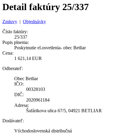
Detail faktúry 25/337
Zmluvy
|
Objednávky
Číslo faktúry:
25/337
Popis plnenia:
Poskytnutie el.osvetlenia- obec Betliar
Cena:
1 621,14 EUR
Odberateľ:
Obec Betliar
IČO:
00328103
DIČ:
2020961184
Adresa:
Šafárikova ulica 67/5, 04921 BETLIAR
Dodávateľ:
Východoslovenská distribučná