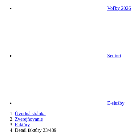
Voľby 2026
Seniori
E-služby
Úvodná stránka
Zverejňovanie
Faktúry
Detail faktúry 23/489