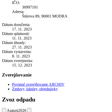
IČO:
30997101
Adresa:
Štúrova 89, 90001 MODRA
Dátum doručenia:
17. 11. 2023
Dátum splatnosti:
11. 11. 2023
Dátum úhrady:
27. 11. 2023
Dátum vystavenia:
8. 11. 2023
Dátum zverejnenia:
15. 12. 2023
Zverejňovanie
Povinné zverejňovanie ARCHIV
Zmluvy, faktúry, objednávky
Zvoz odpadu
August
2026