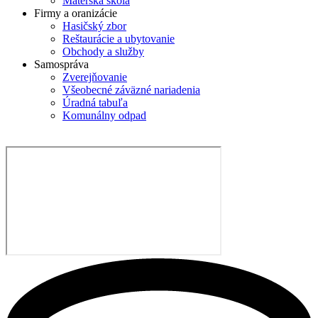
Materská škola
Firmy a oranizácie
Hasičský zbor
Reštaurácie a ubytovanie
Obchody a služby
Samospráva
Zverejňovanie
Všeobecné záväzné nariadenia
Úradná tabuľa
Komunálny odpad